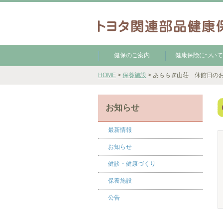
健保のご案内
健康保険について
HOME
>
保養施設
> あららぎ山荘 休館日の
お知らせ
最新情報
お知らせ
健診・健康づくり
保養施設
公告