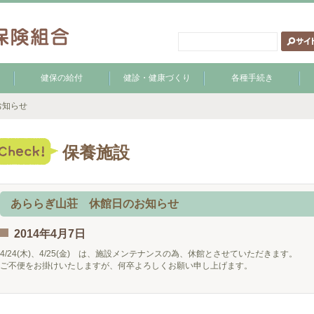
健保の給付
健診・健康づくり
各種手続き
お知らせ
保養施設
あららぎ山荘 休館日のお知らせ
2014年4月7日
4/24(木)、4/25(金) は、施設メンテナンスの為、休館とさせていただきます。
ご不便をお掛けいたしますが、何卒よろしくお願い申し上げます。