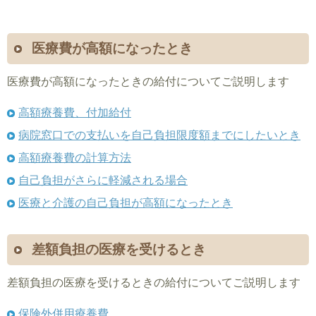
医療費が高額になったとき
医療費が高額になったときの給付についてご説明します
高額療養費、付加給付
病院窓口での支払いを自己負担限度額までにしたいとき
高額療養費の計算方法
自己負担がさらに軽減される場合
医療と介護の自己負担が高額になったとき
差額負担の医療を受けるとき
差額負担の医療を受けるときの給付についてご説明します
保険外併用療養費