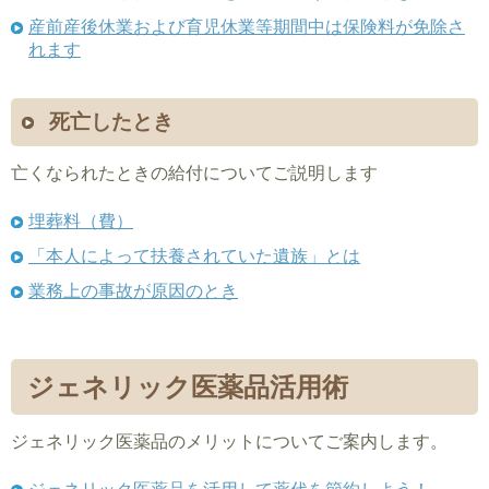
産前産後休業および育児休業等期間中は保険料が免除さ
れます
死亡したとき
亡くなられたときの給付についてご説明します
埋葬料（費）
「本人によって扶養されていた遺族」とは
業務上の事故が原因のとき
ジェネリック医薬品活用術
ジェネリック医薬品のメリットについてご案内します。