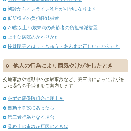
初診からオンライン診療が可能になります
低所得者の負担軽減措置
70歳以上75歳未満の高齢者の負担軽減措置
上手な病院のかかりかた
接骨院等／はり・きゅう・あんまの正しいかかりかた
他人の行為により病気やけがをしたとき
交通事故や運動中の接触事故など、第三者によってけがを
した場合の手続きをご案内します
必ず健康保険組合に届出を
自動車事故にあったら
第三者行為となる場合
業務上の事故が原因のときは