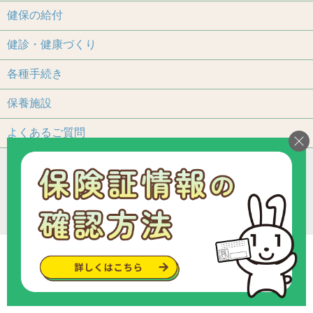
健保の給付
健診・健康づくり
各種手続き
保養施設
よくあるご質問
アクセス
個人情報保護について
加入事業所一覧
リンク
組合カレンダー
お問い合わせ・ご意見
サイトマップ
ご利用いただくにあたって
Copyright © since 2013 トヨタ関連部品健康保険組合
.