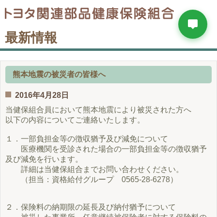
最新情報
熊本地震の被災者の皆様へ
2016年4月28日
当健保組合員において熊本地震により被災された方へ
以下の内容についてご連絡いたします。
１．一部負担金等の徴収猶予及び減免について
医療機関を受診された場合の一部負担金等の徴収猶予
及び減免を行います。
詳細は当健保組合までお問い合わせください。
（担当：資格給付グループ 0565-28-6278）
２．保険料の納期限の延長及び納付猶予について