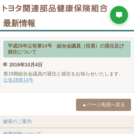
最新情報
平成28年公告第14号 組合会議員（役員）の退任及び
就任について
2016年10月4日
第19期組合会議員の退任と就任をお知らせいたします。
公告28第14号
▲ページ先頭へ戻る
健保のご案内
健康保険について