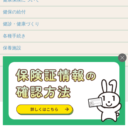
健保の給付
健診・健康づくり
各種手続き
保養施設
よくあるご質問
アクセス
個人情報保護について
加入事業所一覧
リンク
組合カレンダー
お問い合わせ・ご意見
サイトマップ
ご利用いただくにあたって
Copyright © since 2013 トヨタ関連部品健康保険組合
.