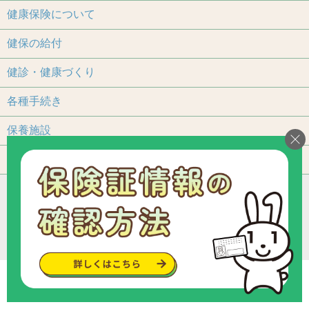
健康保険について
健保の給付
健診・健康づくり
各種手続き
保養施設
よくあるご質問
アクセス
個人情報保護について
加入事業所一覧
リンク
組合カレンダー
お問い合わせ・ご意見
サイトマップ
ご利用いただくにあたって
Copyright © since 2013 トヨタ関連部品健康保険組合
.