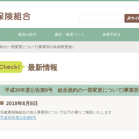
健保の給付
健診・健康づくり
各種手続き
規約の一部変更について(事業所の名称変更他）
最新情報
平成30年度公告第8号 組合規約の一部変更について(事業
2018年8月8日
当健康保険組合の加入事業所について以下の通りご報告いたします
平成30年度公告第8号