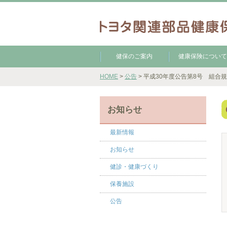
健保のご案内
健康保険について
HOME
>
公告
> 平成30年度公告第8号 組合
お知らせ
最新情報
お知らせ
健診・健康づくり
保養施設
公告