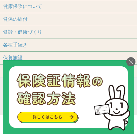
健康保険について
健保の給付
健診・健康づくり
各種手続き
保養施設
よくあるご質問
アクセス
個人情報保護について
加入事業所一覧
リンク
組合カレンダー
お問い合わせ・ご意見
サイトマップ
ご利用いただくにあたって
Copyright © since 2013 トヨタ関連部品健康保険組合
.