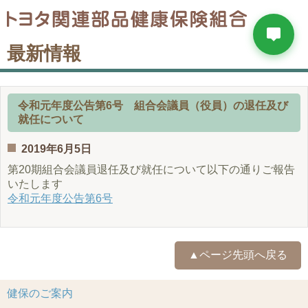
最新情報
令和元年度公告第6号 組合会議員（役員）の退任及び
就任について
2019年6月5日
第20期組合会議員退任及び就任について以下の通りご報告
いたします
令和元年度公告第6号
▲ページ先頭へ戻る
健保のご案内