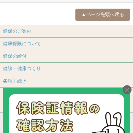
▲ページ先頭へ戻る
健保のご案内
健康保険について
健保の給付
健診・健康づくり
各種手続き
保養施設
よくあるご質問
アクセス
個人情報保護について
加入事業所一覧
リンク
組合カレンダー