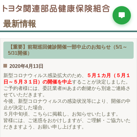
最新情報
【重要】前期巡回健診開催一部中止のお知らせ（5/1～
5/31開催）
2020年4月13日
新型コロナウィルス感染拡大のため、
５月１カ月（５月１
日～５月３１日）の開催を中止
することが決定しました。
ご予約者様には、委託業者㈱あまの創健から別途ご連絡さ
せていただきます。
今後、新型コロナウィルスの感染状況等により、開催の中
止が決定した場合、
５月中旬頃、こちらに掲載し、お知らせいたします。
皆様には、ご迷惑をおかけしますが、ご理解・ご協力いた
だきますよう、お願い申し上げます。