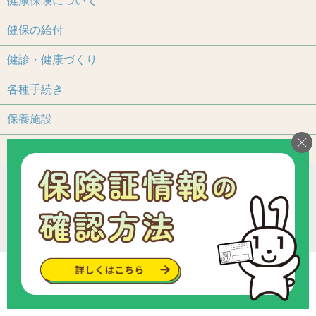
健康保険について
健保の給付
健診・健康づくり
各種手続き
保養施設
よくあるご質問
アクセス
個人情報保護について
加入事業所一覧
リンク
組合カレンダー
お問い合わせ・ご意見
サイトマップ
ご利用いただくにあたって
Copyright © since 2013 トヨタ関連部品健康保険組合
.