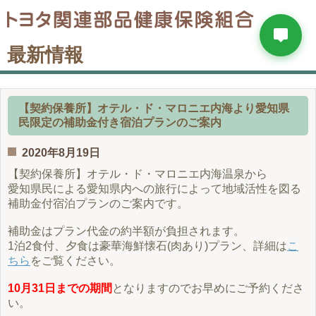
最新情報
【契約保養所】オテル・ド・マロニエ内海より愛知県
民限定の補助金付き宿泊プランのご案内
2020年8月19日
【契約保養所】オテル・ド・マロニエ内海温泉から
愛知県民による愛知県内への旅行によって地域活性を図る
補助金付宿泊プランのご案内です。
補助金はプラン代金の約半額が負担されます。
1泊2食付、夕食は豪華海鮮懐石(肉あり)プラン、詳細は
こ
ちら
をご覧ください。
10月31日までの期間
となりますのでお早めにご予約くださ
い。