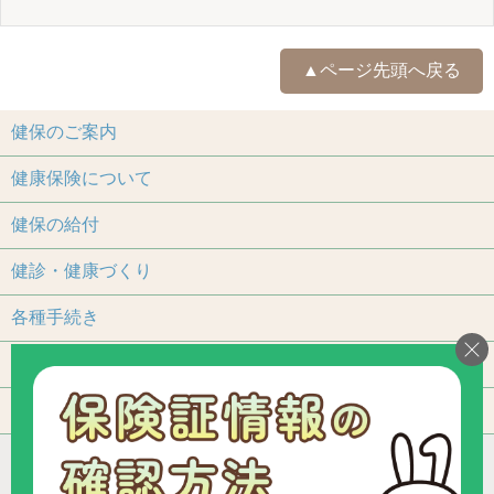
▲ページ先頭へ戻る
健保のご案内
健康保険について
健保の給付
健診・健康づくり
各種手続き
保養施設
よくあるご質問
アクセス
個人情報保護について
加入事業所一覧
リンク
組合カレンダー