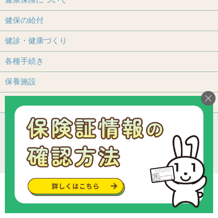
健保の給付
健診・健康づくり
各種手続き
保養施設
よくあるご質問
アクセス
個人情報保護について
加入事業所一覧
リンク
組合カレンダー
お問い合わせ・ご意見
サイトマップ
ご利用いただくにあたって
Copyright © since 2013 トヨタ関連部品健康保険組合
.