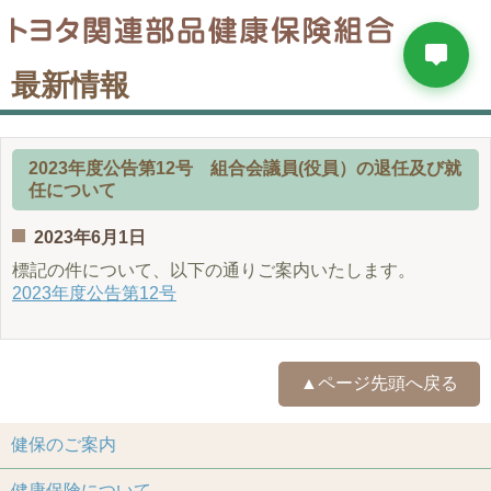
最新情報
2023年度公告第12号 組合会議員(役員）の退任及び就
任について
2023年6月1日
標記の件について、以下の通りご案内いたします。
2023年度公告第12号
▲ページ先頭へ戻る
健保のご案内
健康保険について