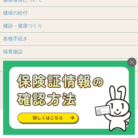
健保の給付
健診・健康づくり
各種手続き
保養施設
よくあるご質問
アクセス
個人情報保護について
加入事業所一覧
リンク
組合カレンダー
お問い合わせ・ご意見
サイトマップ
ご利用いただくにあたって
Copyright © since 2013 トヨタ関連部品健康保険組合
.