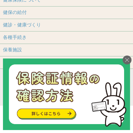
健保の給付
健診・健康づくり
各種手続き
保養施設
よくあるご質問
アクセス
個人情報保護について
加入事業所一覧
リンク
組合カレンダー
お問い合わせ・ご意見
サイトマップ
ご利用いただくにあたって
Copyright © since 2013 トヨタ関連部品健康保険組合
.