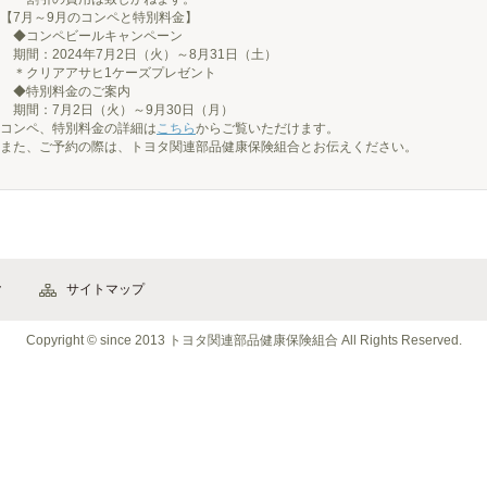
【7月～9月のコンペと特別料金】
◆コンペビールキャンペーン
期間：2024年7月2日（火）～8月31日（土）
＊クリアアサヒ1ケーズプレゼント
◆特別料金のご案内
期間：7月2日（火）～9月30日（月）
コンペ、特別料金の詳細は
こちら
からご覧いただけます。
また、ご予約の際は、トヨタ関連部品健康保険組合とお伝えください。
ク
サイトマップ
Copyright © since 2013 トヨタ関連部品健康保険組合
All Rights Reserved
.