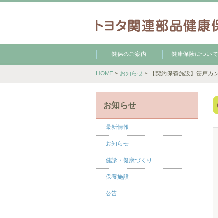
健保のご案内
健康保険について
HOME
>
お知らせ
> 【契約保養施設】笹戸カ
お知らせ
最新情報
お知らせ
健診・健康づくり
保養施設
公告