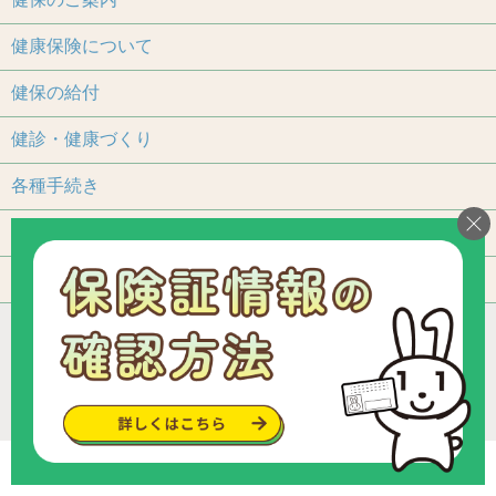
健康保険について
健保の給付
健診・健康づくり
各種手続き
保養施設
よくあるご質問
アクセス
個人情報保護について
加入事業所一覧
リンク
組合カレンダー
お問い合わせ・ご意見
サイトマップ
ご利用いただくにあたって
Copyright © since 2013 トヨタ関連部品健康保険組合
.