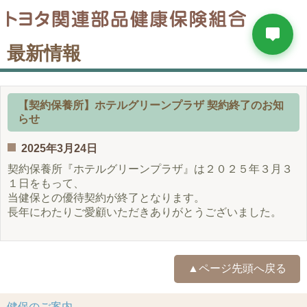
最新情報
【契約保養所】ホテルグリーンプラザ 契約終了のお知
らせ
2025年3月24日
契約保養所『ホテルグリーンプラザ』は２０２５年３月３
１日をもって、
当健保との優待契約が終了となります。
長年にわたりご愛顧いただきありがとうございました。
▲ページ先頭へ戻る
健保のご案内