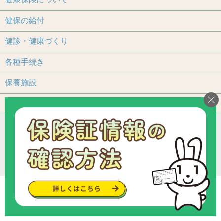
健保の給付
健診・健康づくり
各種手続き
保養施設
よくあるご質問
アクセス
個人情報保護について
加入事業所一覧
リンク
組合カレンダー
お問い合わせ・ご意見
サイトマップ
ご利用いただくにあたって
Copyright © since 2013 トヨタ関連部品健康保険組合
.