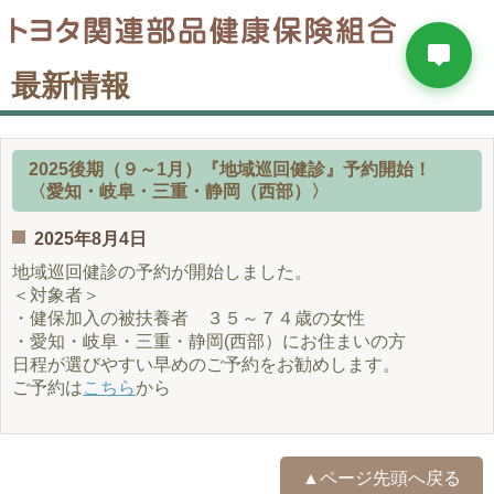
最新情報
2025後期（９～1月）『地域巡回健診』予約開始！
〈愛知・岐阜・三重・静岡（西部）〉
2025年8月4日
地域巡回健診の予約が開始しました。
＜対象者＞
・健保加入の被扶養者 ３５～７４歳の女性
・愛知・岐阜・三重・静岡(西部）にお住まいの方
日程が選びやすい早めのご予約をお勧めします。
ご予約は
こちら
から
▲ページ先頭へ戻る