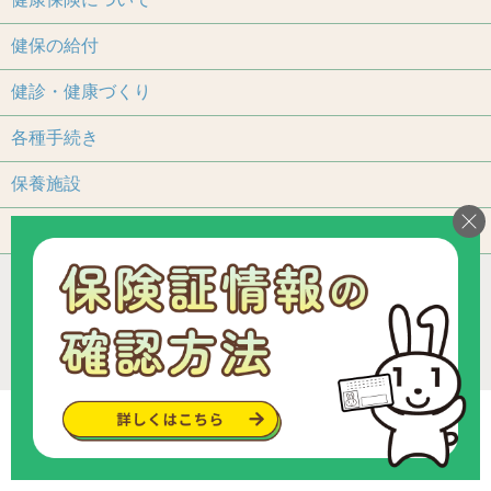
健保の給付
健診・健康づくり
各種手続き
保養施設
よくあるご質問
アクセス
個人情報保護について
加入事業所一覧
リンク
組合カレンダー
お問い合わせ・ご意見
サイトマップ
ご利用いただくにあたって
Copyright © since 2013 トヨタ関連部品健康保険組合
.