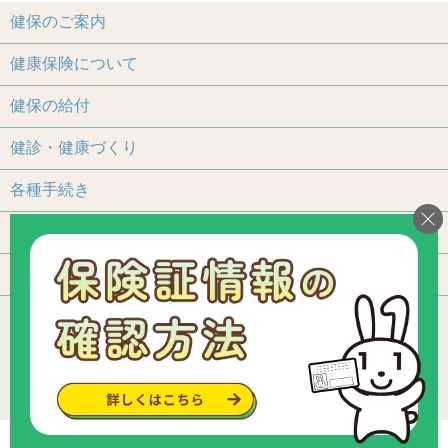
健保のご案内
健康保険について
健保の給付
健診・健康づくり
各種手続き
保養施設
よくあるご質問
アクセス
個人情報保護について
加入事業所一覧
リンク
組合カレンダー
お問い合わせ・ご意見
サイトマップ
ご利用いただくにあたって
Copyright © since 2013 トヨタ関連部品健康保険組合
.