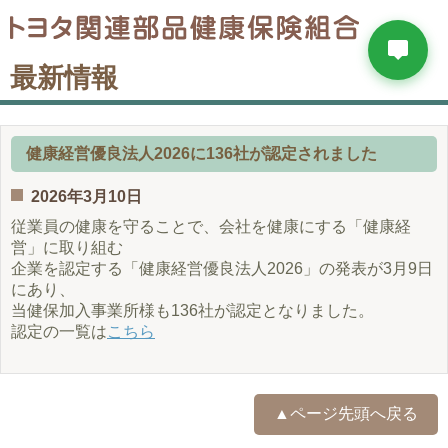
最新情報
健康経営優良法人2026に136社が認定されました
2026年3月10日
従業員の健康を守ることで、会社を健康にする「健康経
営」に取り組む
企業を認定する「健康経営優良法人2026」の発表が3月9日
にあり、
当健保加入事業所様も136社が認定となりました。
認定の一覧は
こちら
▲ページ先頭へ戻る