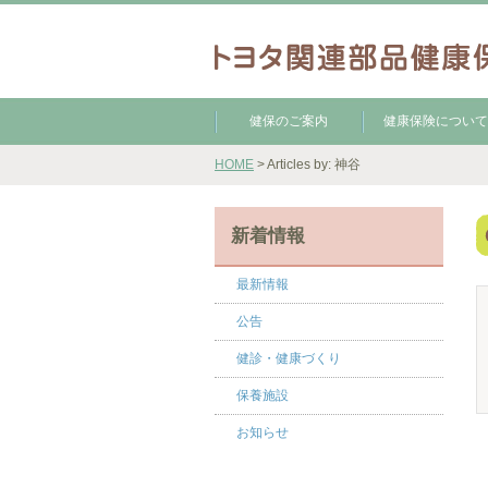
健保のご案内
健康保険について
HOME
> Articles by: 神谷
新着情報
最新情報
公告
健診・健康づくり
保養施設
お知らせ