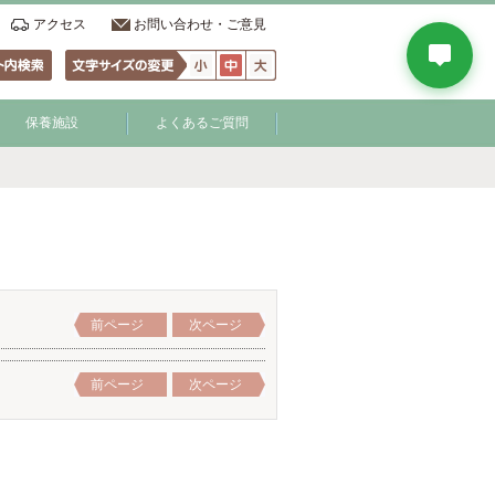
アクセス
お問い合わせ・ご意見
保養施設
よくあるご質問
前ページ
次ページ
前ページ
次ページ