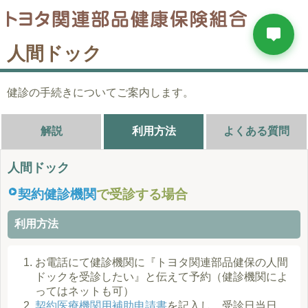
人間ドック
健診の手続きについてご案内します。
解説
利用方法
よくある質問
人間ドック
契約健診機関
で受診する場合
利用方法
お電話にて健診機関に『トヨタ関連部品健保の人間
ドックを受診したい』と伝えて予約（健診機関によ
ってはネットも可）
契約医療機関用補助申請書
を記入し、受診日当日、