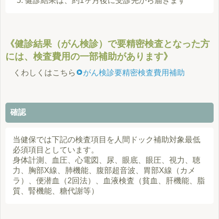
健診結果は、約1ヶ月後に受診先から届きます
《健診結果（がん検診）で要精密検査となった方
には、検査費用の一部補助があります》
くわしくはこちら
がん検診要精密検査費用補助
確認
当健保では下記の検査項目を人間ドック補助対象最低
必須項目としています。
身体計測、血圧、心電図、尿、眼底、眼圧、視力、聴
力、胸部X線、肺機能、腹部超音波、胃部X線（カメ
ラ）、便潜血（2回法）、血液検査（貧血、肝機能、脂
質、腎機能、糖代謝等）