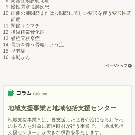
閉塞性動脈硬化症
慢性閉塞性肺疾患
両側の膝関節または股関節に著しい変形を伴う変形性関
節症
関節リウマチ
後縦靭帯骨化症
脊柱管狭窄症
骨折を伴う骨粗しょう症
早老症
末期がん
地域支援事業と地域包括支援センター
地域支援事業とは、要支援または要介護になるおそれ
のある人を対象に市区町村が行う事業で、「地域包括
支援センター」が大きな役割を果たします。