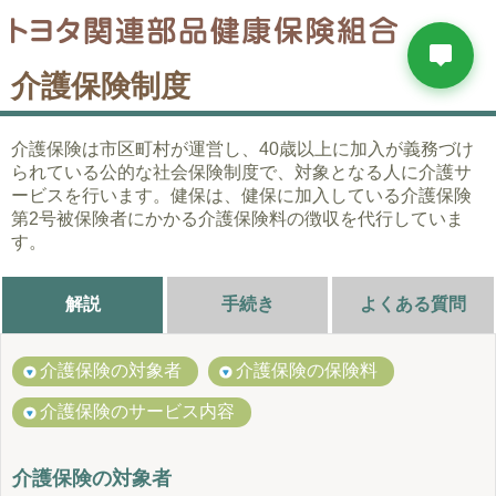
介護保険制度
介護保険は市区町村が運営し、40歳以上に加入が義務づけ
られている公的な社会保険制度で、対象となる人に介護サ
ービスを行います。健保は、健保に加入している介護保険
第2号被保険者にかかる介護保険料の徴収を代行していま
す。
解説
手続き
よくある質問
介護保険の対象者
介護保険の保険料
介護保険のサービス内容
介護保険の対象者