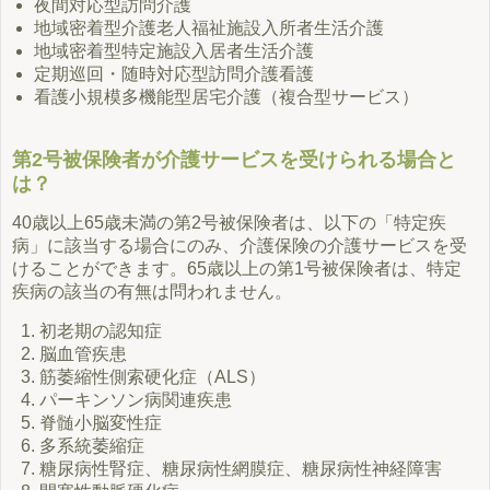
夜間対応型訪問介護
地域密着型介護老人福祉施設入所者生活介護
地域密着型特定施設入居者生活介護
定期巡回・随時対応型訪問介護看護
看護小規模多機能型居宅介護（複合型サービス）
第2号被保険者が介護サービスを受けられる場合と
は？
40歳以上65歳未満の第2号被保険者は、以下の「特定疾
病」に該当する場合にのみ、介護保険の介護サービスを受
けることができます。65歳以上の第1号被保険者は、特定
疾病の該当の有無は問われません。
初老期の認知症
脳血管疾患
筋萎縮性側索硬化症（ALS）
パーキンソン病関連疾患
脊髄小脳変性症
多系統萎縮症
糖尿病性腎症、糖尿病性網膜症、糖尿病性神経障害