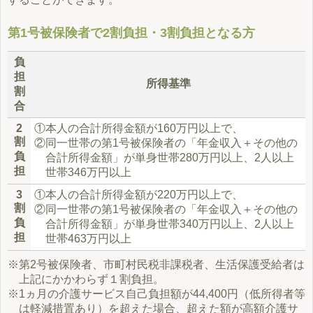
第1号被保険者で2割負担・3割負担となる方
負
担
所得基準
割
合
2
①本人の合計所得金額が160万円以上で、
割
②同一世帯の第1号被保険者の「年金収入＋その他の
負
合計所得金額」が単身世帯280万円以上、2人以上
担
世帯346万円以上
3
①本人の合計所得金額が220万円以上で、
割
②同一世帯の第1号被保険者の「年金収入＋その他の
負
合計所得金額」が単身世帯340万円以上、2人以上
担
世帯463万円以上
※第2号被保険者、市町村民税非課税者、生活保護受給者は
上記にかかわらず１割負担。
※1ヵ月の介護サービス自己負担額が44,400円（低所得者等
は軽減措置あり）を超えた場合、超えた額が高額介護サ