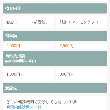
検査内容
触診＋エコー（超音波）
触診＋マンモグラフィー
補助額
2,000円
2,500円
自己負担額
(契約健診機関の場合)
1,300円～
800円～
受診先
どこの健診機関で受診しても補助の対象
契約健診機関一覧