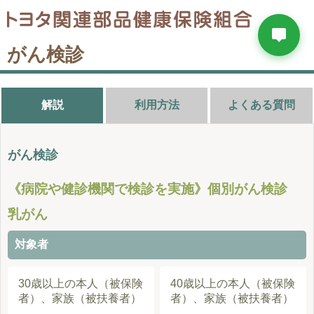
がん検診
解説
利用方法
よくある質問
がん検診
《病院や健診機関で検診を実施》個別がん検診
乳がん
対象者
30歳以上の本人（被保険
40歳以上の本人（被保険
者）、家族（被扶養者）
者）、家族（被扶養者）