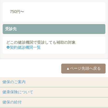
750円〜
受診先
どこの健診機関で受診しても補助の対象
契約健診機関一覧
▲ページ先頭へ戻る
健保のご案内
健康保険について
健保の給付