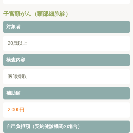
子宮頸がん（頸部細胞診）
対象者
20歳以上
検査内容
医師採取
補助額
2,000円
自己負担額（契約健診機関の場合）